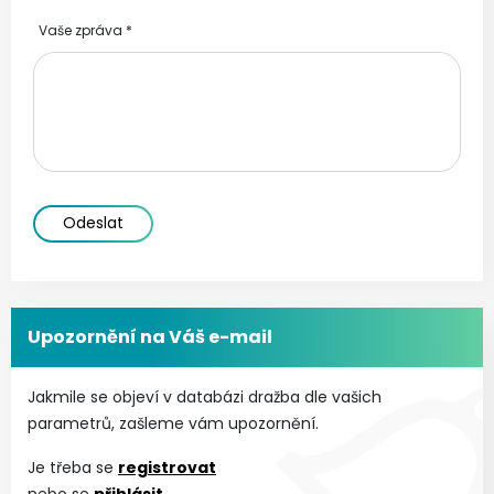
Vaše zpráva
*
Odeslat
Upozornění na Váš e-mail
Jakmile se objeví v databázi dražba dle vašich
parametrů, zašleme vám upozornění.
Je třeba se
registrovat
nebo se
přihlásit