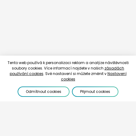
Tento web používá k personalizaci reklam a analýze návštěvnosti
soubory cookies. Více informací najdete v našich
zásadách
používání cookies
. Své nastavení si můžete změnit v
Nastavení
cookies
Odmítnout cookies
Přijmout cookies
+420 774 740 636