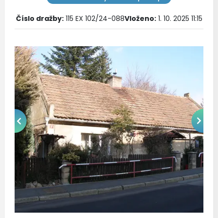
Číslo dražby
:
115 EX 102/24-088
Vloženo:
1. 10. 2025 11:15