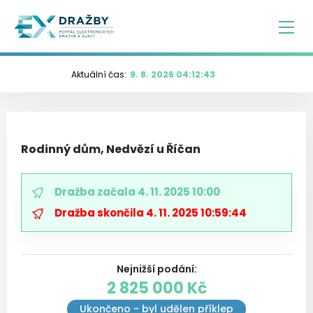
Aktuální čas:
9. 8. 2026 04:12:43
Rodinný dům, Nedvězí u Říčan
Dražba začala
4. 11. 2025 10:00
Dražba skončila
4. 11. 2025 10:59:44
Nejnižší podání
:
2 825 000 Kč
Ukončeno - byl udělen příklep