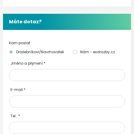
Máte dotaz?
Kam poslat
Dražebníkovi/Navrhovateli
Nám - exdrazby.cz
Jméno a přijmení
*
E-mail
*
Tel.:
*