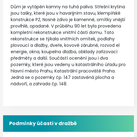
Dům je vytápěn kamny na tuhá paliva. Střešní krytina
jsou tašky, které jsou v havarijním stavu, klempířské
konstrukce PZ, Nosné zdivo je kamenné, omítky vnější
provlhlé, opadané. V průběhu 90 let byla provedena
kompletní rekonstrukce vnitřní části domu. Tato
rekonstrukce se týkala vnitřních omítek, podlahy
plovoucí a dlažby, dveře, kovové zárubně, rozvod el
energie, okna, koupelna dlažba, obklady zařizovací
předměty a další. Součástí ocenění jsou i dva
pozemky, které jsou vedeny u katastrálního úřadu pro
hlavní město Prahu, Katastrální pracoviště Praha.
Jedná se o pozemky čp. 147 zastavěná plocha a
nádvoří, a zahrada čp. 148.
Podmínky účasti v dražbě