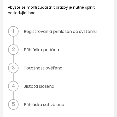
Abyste se mohli zúčastnit dražby je nutné splnit
nasledující bod
1
Registrován a přihlášen do systému
2
Přihláška podána
3
Totožnost ověřena
4
Jistota složena
5
Přihláška schválena